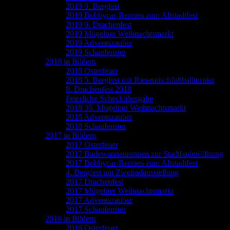
2019 6. Bergfest
2019 Bobbycar-Rennen zum Altstadtfest
2019 9. Drachenfest
2019 Mügelner Weihnachtsmarkt
2019 Adventszauber
2019 Schaufenster
2018 in Bildern
2018 Osterfeuer
2018 5. Bergfest mit Riesentischfußballturnier
8. Drachenfest 2018
Feierliche Scheckübergabe
2018 35. Mügelner Weihnachtsmarkt
2018 Adventszauber
2018 Schaufenster
2017 in Bildern
2017 Osterfeuer
2017 Badewannenrennen zur Stadtbaderöffnung
2017 Bobbycar-Rennen zum Altstadtfest
4. Bergfest mit Zweiradausstellung
2017 Drachenfest
2017 Mügelner Weihnachtsmarkt
2017 Adventszauber
2017 Schaufenster
2016 in Bildern
2016 Osterfeuer