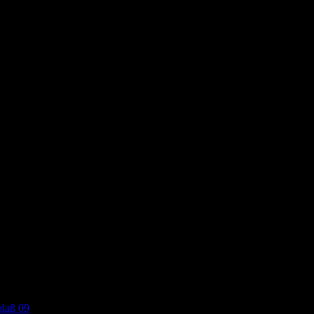
laß 09