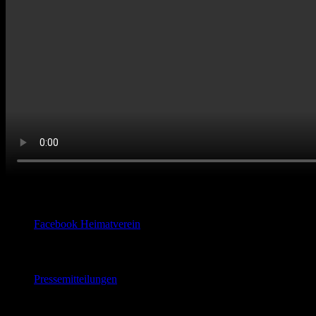
Facebook
Facebook Heimatverein
Pressemitteilungen
Pressemitteilungen
Beiträge 2020