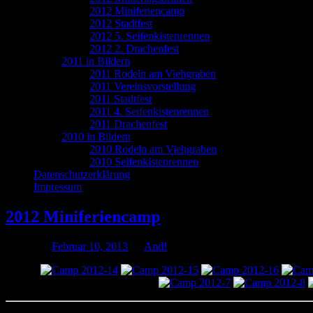
2012 Miniferiencamp
2012 Stadtfest
2012 5. Seifenkistenrennen
2012 2. Drachenfest
2011 in Bildern
2011 Rodeln am Viehgraben
2011 Vereinsvorstellung
2011 Stadtfest
2011 4. Seifenkistenrennen
2011 Drachenfest
2010 in Bildern
2010 Rodeln am Viehgraben
2010 Seifenkistenrennen
Datenschutzerklärung
Impressum
2012 Miniferiencamp
Posted on
Februar 10, 2013
by
And!