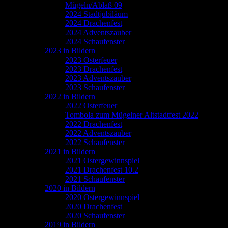
Mügeln/Ablaß 09
2024 Stadtjubiläum
2024 Drachenfest
2024 Adventszauber
2024 Schaufenster
2023 in Bildern
2023 Osterfeuer
2023 Drachenfest
2023 Adventszauber
2023 Schaufenster
2022 in Bildern
2022 Osterfeuer
Tombola zum Mügelner Altstadtfest 2022
2022 Drachenfest
2022 Adventszauber
2022 Schaufenster
2021 in Bildern
2021 Ostergewinnspiel
2021 Drachenfest 10.2
2021 Schaufenster
2020 in Bildern
2020 Ostergewinnspiel
2020 Drachenfest
2020 Schaufenster
2019 in Bildern