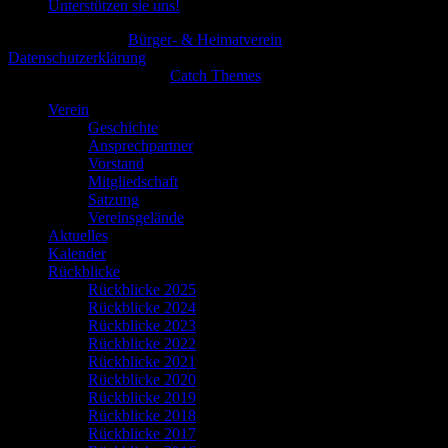
Unterstützen sie uns!
Copyright © 2026
Bürger- & Heimatverein
All Rights Reserved.
Datenschutzerklärung
Theme: Catch Flames by
Catch Themes
Verein
Geschichte
Ansprechpartner
Vorstand
Mitgliedschaft
Satzung
Vereinsgelände
Aktuelles
Kalender
Rückblicke
Rückblicke 2025
Rückblicke 2024
Rückblicke 2023
Rückblicke 2022
Rückblicke 2021
Rückblicke 2020
Rückblicke 2019
Rückblicke 2018
Rückblicke 2017