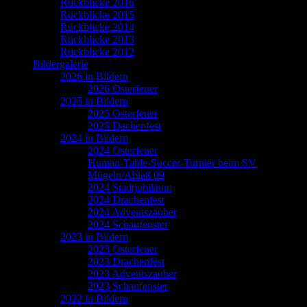
Rückblicke 2016
Rückblicke 2015
Rückblicke 2014
Rückblicke 2013
Rückblicke 2012
Bildergalerie
2026 in Bildern
2026 Osterfeuer
2025 in Bildern
2025 Osterfeuer
2025 Dachenfest
2024 in Bildern
2024 Osterfeuer
Human-Table-Soccer-Turnier beim SV
Mügeln/Ablaß 09
2024 Stadtjubiläum
2024 Drachenfest
2024 Adventszauber
2024 Schaufenster
2023 in Bildern
2023 Osterfeuer
2023 Drachenfest
2023 Adventszauber
2023 Schaufenster
2022 in Bildern