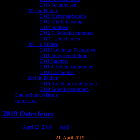
2013 Schaufenster
2012 in Bildern
2012 Muttertagsbrunch
2012 Miniferiencamp
2012 Stadtfest
2012 5. Seifenkistenrennen
2012 2. Drachenfest
2011 in Bildern
2011 Rodeln am Viehgraben
2011 Vereinsvorstellung
2011 Stadtfest
2011 4. Seifenkistenrennen
2011 Drachenfest
2010 in Bildern
2010 Rodeln am Viehgraben
2010 Seifenkistenrennen
Datenschutzerklärung
Impressum
2019 Osterfeuer
Posted on
April 22, 2019
by
And!
21. April 2019