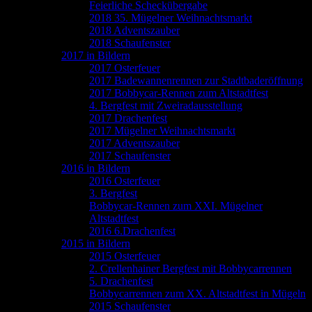
Feierliche Scheckübergabe
2018 35. Mügelner Weihnachtsmarkt
2018 Adventszauber
2018 Schaufenster
2017 in Bildern
2017 Osterfeuer
2017 Badewannenrennen zur Stadtbaderöffnung
2017 Bobbycar-Rennen zum Altstadtfest
4. Bergfest mit Zweiradausstellung
2017 Drachenfest
2017 Mügelner Weihnachtsmarkt
2017 Adventszauber
2017 Schaufenster
2016 in Bildern
2016 Osterfeuer
3. Bergfest
Bobbycar-Rennen zum XXI. Mügelner
Altstadtfest
2016 6.Drachenfest
2015 in Bildern
2015 Osterfeuer
2. Crellenhainer Bergfest mit Bobbycarrennen
5. Drachenfest
Bobbycarrennen zum XX. Altstadtfest in Mügeln
2015 Schaufenster