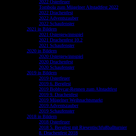
2022 Osterfeuer
Tombola zum Mügelner Altstadtfest 2022
2022 Drachenfest
2022 Adventszauber
2022 Schaufenster
2021 in Bildern
2021 Ostergewinnspiel
2021 Drachenfest 10.2
2021 Schaufenster
2020 in Bildern
2020 Ostergewinnspiel
2020 Drachenfest
2020 Schaufenster
2019 in Bildern
2019 Osterfeuer
2019 6. Bergfest
2019 Bobbycar-Rennen zum Altstadtfest
2019 9. Drachenfest
2019 Mügelner Weihnachtsmarkt
2019 Adventszauber
2019 Schaufenster
2018 in Bildern
2018 Osterfeuer
2018 5. Bergfest mit Riesentischfußballturnier
8. Drachenfest 2018