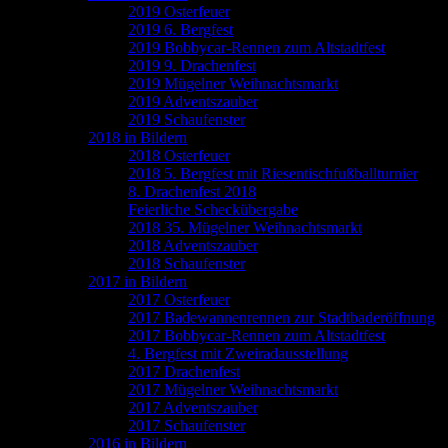
2019 Osterfeuer
2019 6. Bergfest
2019 Bobbycar-Rennen zum Altstadtfest
2019 9. Drachenfest
2019 Mügelner Weihnachtsmarkt
2019 Adventszauber
2019 Schaufenster
2018 in Bildern
2018 Osterfeuer
2018 5. Bergfest mit Riesentischfußballturnier
8. Drachenfest 2018
Feierliche Scheckübergabe
2018 35. Mügelner Weihnachtsmarkt
2018 Adventszauber
2018 Schaufenster
2017 in Bildern
2017 Osterfeuer
2017 Badewannenrennen zur Stadtbaderöffnung
2017 Bobbycar-Rennen zum Altstadtfest
4. Bergfest mit Zweiradausstellung
2017 Drachenfest
2017 Mügelner Weihnachtsmarkt
2017 Adventszauber
2017 Schaufenster
2016 in Bildern