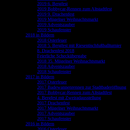
2019 6. Bergfest
2019 Bobbycar-Rennen zum Altstadtfest
2019 9. Drachenfest
2019 Mügelner Weihnachtsmarkt
2019 Adventszauber
2019 Schaufenster
2018 in Bildern
2018 Osterfeuer
2018 5. Bergfest mit Riesentischfußballturnier
8. Drachenfest 2018
Feierliche Scheckübergabe
2018 35. Mügelner Weihnachtsmarkt
2018 Adventszauber
2018 Schaufenster
2017 in Bildern
2017 Osterfeuer
2017 Badewannenrennen zur Stadtbaderöffnung
2017 Bobbycar-Rennen zum Altstadtfest
4. Bergfest mit Zweiradausstellung
2017 Drachenfest
2017 Mügelner Weihnachtsmarkt
2017 Adventszauber
2017 Schaufenster
2016 in Bildern
2016 Osterfeuer