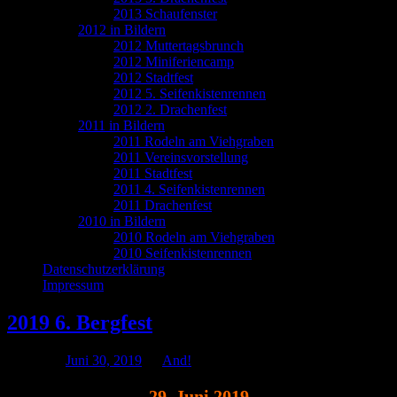
2013 Schaufenster
2012 in Bildern
2012 Muttertagsbrunch
2012 Miniferiencamp
2012 Stadtfest
2012 5. Seifenkistenrennen
2012 2. Drachenfest
2011 in Bildern
2011 Rodeln am Viehgraben
2011 Vereinsvorstellung
2011 Stadtfest
2011 4. Seifenkistenrennen
2011 Drachenfest
2010 in Bildern
2010 Rodeln am Viehgraben
2010 Seifenkistenrennen
Datenschutzerklärung
Impressum
2019 6. Bergfest
Posted on
Juni 30, 2019
by
And!
29. Juni 2019