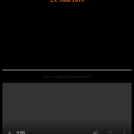
Fotos: niego18/marickchen16