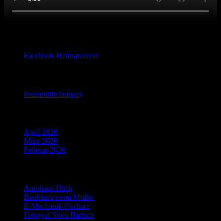
Facebook
Facebook Heimatverein
Pressemitteilungen
Pressemitteilungen
Beiträge 2020
April 2026
März 2026
Februar 2026
Partner
Autohaus Hirth
Bauklempnerei Müller
E-Mechanik Oschatz
Fotograf Sven Bartsch