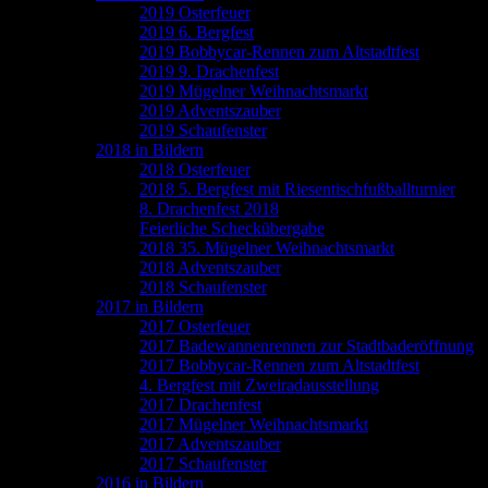
2019 Osterfeuer
2019 6. Bergfest
2019 Bobbycar-Rennen zum Altstadtfest
2019 9. Drachenfest
2019 Mügelner Weihnachtsmarkt
2019 Adventszauber
2019 Schaufenster
2018 in Bildern
2018 Osterfeuer
2018 5. Bergfest mit Riesentischfußballturnier
8. Drachenfest 2018
Feierliche Scheckübergabe
2018 35. Mügelner Weihnachtsmarkt
2018 Adventszauber
2018 Schaufenster
2017 in Bildern
2017 Osterfeuer
2017 Badewannenrennen zur Stadtbaderöffnung
2017 Bobbycar-Rennen zum Altstadtfest
4. Bergfest mit Zweiradausstellung
2017 Drachenfest
2017 Mügelner Weihnachtsmarkt
2017 Adventszauber
2017 Schaufenster
2016 in Bildern