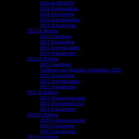
Mügeln/Ablaß 09
2024 Stadtjubiläum
2024 Drachenfest
2024 Adventszauber
2024 Schaufenster
2023 in Bildern
2023 Osterfeuer
2023 Drachenfest
2023 Adventszauber
2023 Schaufenster
2022 in Bildern
2022 Osterfeuer
Tombola zum Mügelner Altstadtfest 2022
2022 Drachenfest
2022 Adventszauber
2022 Schaufenster
2021 in Bildern
2021 Ostergewinnspiel
2021 Drachenfest 10.2
2021 Schaufenster
2020 in Bildern
2020 Ostergewinnspiel
2020 Drachenfest
2020 Schaufenster
2019 in Bildern