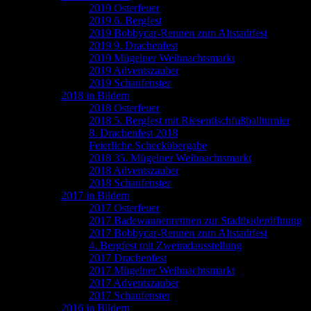
2019 Osterfeuer
2019 6. Bergfest
2019 Bobbycar-Rennen zum Altstadtfest
2019 9. Drachenfest
2019 Mügelner Weihnachtsmarkt
2019 Adventszauber
2019 Schaufenster
2018 in Bildern
2018 Osterfeuer
2018 5. Bergfest mit Riesentischfußballturnier
8. Drachenfest 2018
Feierliche Scheckübergabe
2018 35. Mügelner Weihnachtsmarkt
2018 Adventszauber
2018 Schaufenster
2017 in Bildern
2017 Osterfeuer
2017 Badewannenrennen zur Stadtbaderöffnung
2017 Bobbycar-Rennen zum Altstadtfest
4. Bergfest mit Zweiradausstellung
2017 Drachenfest
2017 Mügelner Weihnachtsmarkt
2017 Adventszauber
2017 Schaufenster
2016 in Bildern