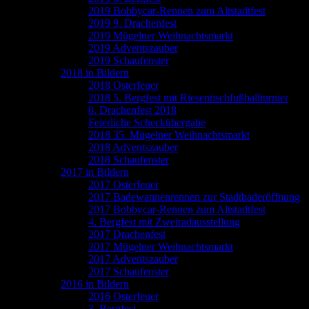
2019 Bobbycar-Rennen zum Altstadtfest
2019 9. Drachenfest
2019 Mügelner Weihnachtsmarkt
2019 Adventszauber
2019 Schaufenster
2018 in Bildern
2018 Osterfeuer
2018 5. Bergfest mit Riesentischfußballturnier
8. Drachenfest 2018
Feierliche Scheckübergabe
2018 35. Mügelner Weihnachtsmarkt
2018 Adventszauber
2018 Schaufenster
2017 in Bildern
2017 Osterfeuer
2017 Badewannenrennen zur Stadtbaderöffnung
2017 Bobbycar-Rennen zum Altstadtfest
4. Bergfest mit Zweiradausstellung
2017 Drachenfest
2017 Mügelner Weihnachtsmarkt
2017 Adventszauber
2017 Schaufenster
2016 in Bildern
2016 Osterfeuer
3. Bergfest