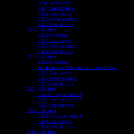
Mügeln/Ablaß 09
2024 Stadtjubiläum
2024 Drachenfest
2024 Adventszauber
2024 Schaufenster
2023 in Bildern
2023 Osterfeuer
2023 Drachenfest
2023 Adventszauber
2023 Schaufenster
2022 in Bildern
2022 Osterfeuer
Tombola zum Mügelner Altstadtfest 2022
2022 Drachenfest
2022 Adventszauber
2022 Schaufenster
2021 in Bildern
2021 Ostergewinnspiel
2021 Drachenfest 10.2
2021 Schaufenster
2020 in Bildern
2020 Ostergewinnspiel
2020 Drachenfest
2020 Schaufenster
2019 in Bildern