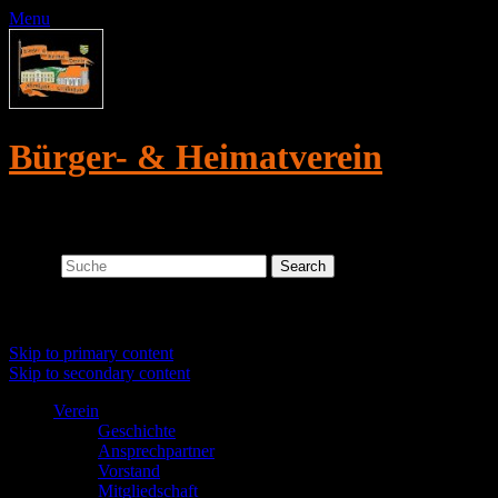
Menu
Bürger- & Heimatverein
Altmügeln/Crellenhain e.V.
Search
Primary menu
Skip to primary content
Skip to secondary content
Verein
Geschichte
Ansprechpartner
Vorstand
Mitgliedschaft