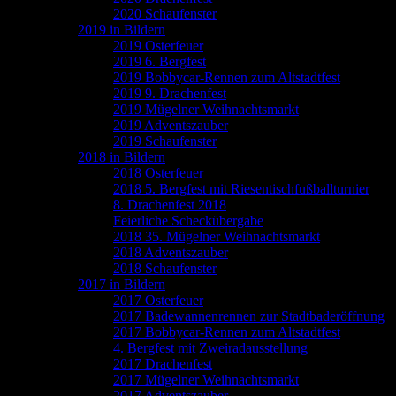
2020 Schaufenster
2019 in Bildern
2019 Osterfeuer
2019 6. Bergfest
2019 Bobbycar-Rennen zum Altstadtfest
2019 9. Drachenfest
2019 Mügelner Weihnachtsmarkt
2019 Adventszauber
2019 Schaufenster
2018 in Bildern
2018 Osterfeuer
2018 5. Bergfest mit Riesentischfußballturnier
8. Drachenfest 2018
Feierliche Scheckübergabe
2018 35. Mügelner Weihnachtsmarkt
2018 Adventszauber
2018 Schaufenster
2017 in Bildern
2017 Osterfeuer
2017 Badewannenrennen zur Stadtbaderöffnung
2017 Bobbycar-Rennen zum Altstadtfest
4. Bergfest mit Zweiradausstellung
2017 Drachenfest
2017 Mügelner Weihnachtsmarkt
2017 Adventszauber