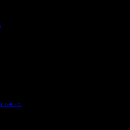
t
91-1990 e.V.