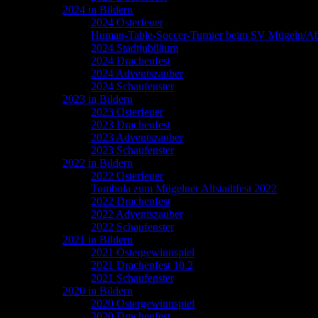
2024 in Bildern
2024 Osterfeuer
Human-Table-Soccer-Turnier beim SV Mügeln/Ab
2024 Stadtjubiläum
2024 Drachenfest
2024 Adventszauber
2024 Schaufenster
2023 in Bildern
2023 Osterfeuer
2023 Drachenfest
2023 Adventszauber
2023 Schaufenster
2022 in Bildern
2022 Osterfeuer
Tombola zum Mügelner Altstadtfest 2022
2022 Drachenfest
2022 Adventszauber
2022 Schaufenster
2021 in Bildern
2021 Ostergewinnspiel
2021 Drachenfest 10.2
2021 Schaufenster
2020 in Bildern
2020 Ostergewinnspiel
2020 Drachenfest