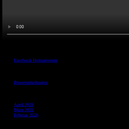
Facebook
Facebook Heimatverein
Pressemitteilungen
Pressemitteilungen
Beiträge 2020
April 2026
März 2026
Februar 2026
Partner