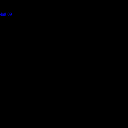
laß 09